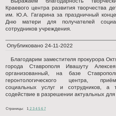
Выражаем благодарность творческ
Краевого центра развития творчества д
им. Ю.А. Гагарина за праздничный конц
Дню матери для получателей социа
сотрудников учреждения.
Опубликовано
24-11-2022
Благодарим заместителя прокурора Окт
города Ставрополя Ивашуту Алексе
организованный, на базе Ставрополь
геронтологического центра, приё
социальных услуг и сотрудников, а 
содействие в разрешении актуальных для 
Страницы:
1
2
3
4
5
6
7