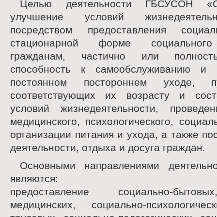
Целью деятельности ГБСУСОН «С
улучшение условий жизнедеятель
посредством предоставления социа
стационарной форме социального
гражданам, частично или полност
способность к самообслуживанию и
постоянном постороннем уходе, п
соответствующих их возрасту и сост
условий жизнедеятельности, проведе
медицинского, психологического, социаль
организации питания и ухода, а также по
деятельности, отдыха и досуга граждан.
Основными направлениями деятельн
являются:
предоставление социально-бытовы
медицинских, социально-психологичес