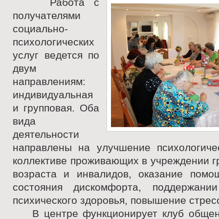
Работа с
получателями
социально-
психологических
услуг ведется по
двум
направлениям:
индивидуальная
и групповая. Оба
вида
деятельности
направлены на улучшение психологиче
коллективе проживающих в учреждении г
возраста и инвалидов, оказание помо
состояния дискомфорта, поддержани
психического здоровья, повышение стрес
В центре функционирует клуб общен