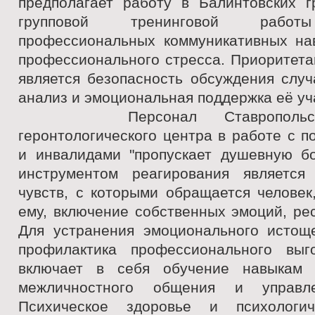
предполагает работу в Балинтовских г
групповой тренинговой работ
профессиональных коммуникативных на
профессионального стресса. Приоритета
является безопасность обсуждения случ
анализ и эмоциональная поддержка её уч
Персонал Ставропольског
геронтологического центра в работе с 
и инвалидами "пропускает душевную бо
инструментом реагирования является
чувств, с которыми обращается человек
ему, включение собственных эмоций, ре
Для устранения эмоционального истощ
профилактика профессионального выго
включает в себя обучение навыкам в
межличностного общения и управле
Психическое здоровье и психологи