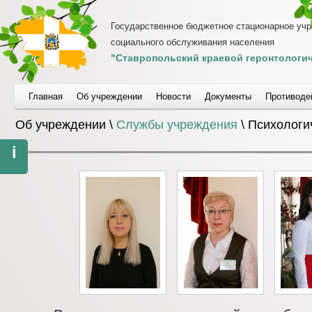
Государственное бюджетное стационарное уч
социального обслуживания населения
"Ставропольский краевой геронтологич
Главная
Об учреждении
Новости
Документы
Противоде
Об учреждении \
Службы учреждения
\ Психологи
i