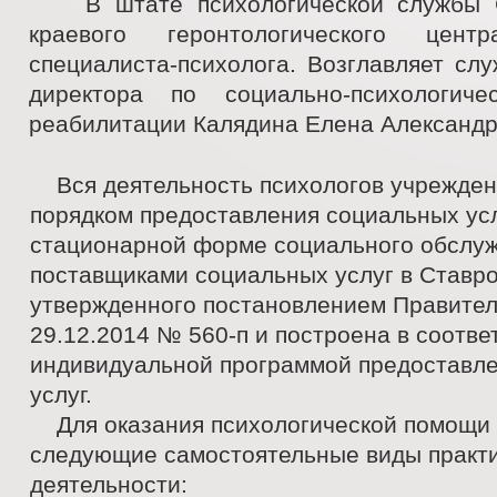
В штате психологической службы С
краевого геронтологического цен
специалиста-психолога. Возглавляет сл
директора по социально-психологич
реабилитации Калядина Елена Александр
Вся деятельность психологов учрежден
порядком предоставления социальных усл
стационарной форме социального обслу
поставщиками социальных услуг в Ставро
утвержденного постановлением Правител
29.12.2014 № 560-п и построена в соотве
индивидуальной программой предоставл
услуг.
Для оказания психологической помощи 
следующие самостоятельные виды практ
деятельности: