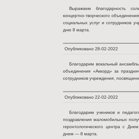
Выражаем благодарность сол
концертно-творческого объединения
социальных услуг и сотрудников 
дню 8 марта.
Опубликовано
28-02-2022
Благодарим вокальный ансамбль 
объединения «Аккорд» за праздни
сотрудников учреждения, посвящен
Опубликовано
22-02-2022
Благодарим учеников и педаг
поздравления маломобильных получ
геронтологического центра с Дне
днем — 8 марта.