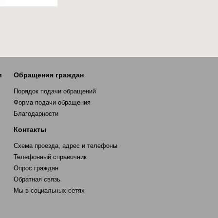
и
Обращения граждан
Порядок подачи обращений
Форма подачи обращения
Благодарности
Контакты
Схема проезда, адрес и телефоны
Телефонный справочник
Опрос граждан
Обратная связь
Мы в социальных сетях