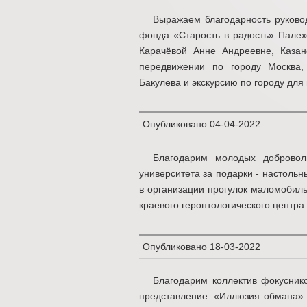
Выражаем благодарность руково
фонда «Старость в радость» Пале
Карачёвой Анне Андреевне, Каза
передвижении по городу Москва,
Бакулева и экскурсию по городу для 
Опубликовано
04-04-2022
Благодарим молодых доброволь
университета за подарки - настоль
в организации прогулок маломобиль
краевого геронтологического центра.
Опубликовано
18-03-2022
Благодарим коллектив фокусни
представление: «Иллюзия обмана» 