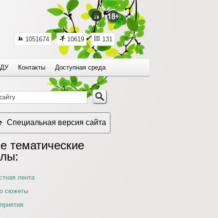
1051674
10619
131
ДУ
Контакты
Доступная среда
Специальная версия сайта
е тематические
елы:
стная лента
о сюжеты
приятия