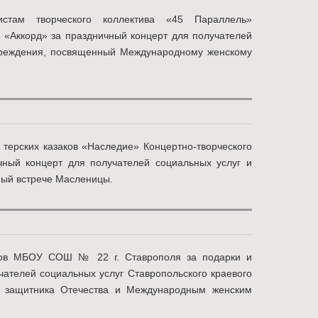
истам творческого коллектива «45 Параллель»
 «Аккорд» за праздничный концерт для получателей
учреждения, посвященный Международному женскому
терских казаков «Наследие» Концертно-творческого
чный концерт для получателей социальных услуг и
ный встрече Масленицы.
огов МБОУ СОШ № 22 г. Ставрополя за подарки и
ателей социальных услуг Ставропольского краевого
м защитника Отечества и Международным женским