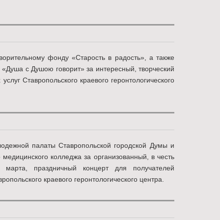
ворительному фонду «Старость в радость», а также
 «Душа с Душою говорит» за интересный, творческий
 услуг Ставропольского краевого геронтологического
одежной палаты Ставропольской городской Думы и
о медицинского колледжа за организованный, в честь
 марта, праздничный концерт для получателей
вропольского краевого геронтологического центра.