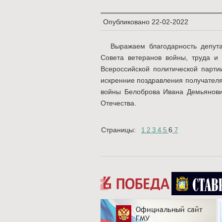
Опубликовано
22-02-2022
Выражаем благодарность депута
Совета ветеранов войны, труда и 
Всероссийской политической парти
искренние поздравления получателя
войны Белоброва Ивана Демьянови
Отечества.
Страницы:
6
1
2
3
4
5
7