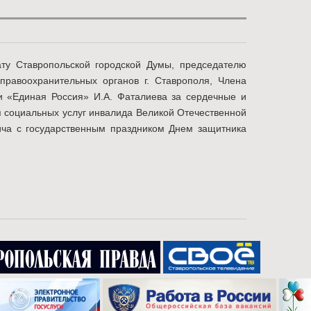
ту Ставропольской городской Думы, председателю
правоохранительных органов г. Ставрополя, Члена
и «Единая Россия» И.А. Фаталиева за сердечные и
 социальных услуг инвалида Великой Отечественной
ча с государственным праздником Днем защитника