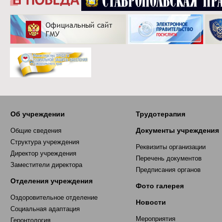
Об учреждении
Трудотерапия
Документы учреждения
Общие сведения
Структура учреждения
Реквизиты организации
Директор учреждения
Перечень документов
Заместители директора
Предписания органов
Отделения учреждения
Фото галерея
Оздоровительное отделение
Новости
Социальная адаптация
Мероприятия
Геронтология