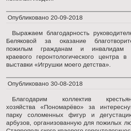
Опубликовано
20-09-2018
Выражаем благодарность руководител
Беляковой за оказание благотвори
пожилым гражданам и инвалидам Ст
краевого геронтологического центра в
выставки «Игрушки моего детства».
Опубликовано
30-08-2018
Благодарим коллектив крестьянс
хозяйства «Пономарёво» за интересн
парку соломенных фигур и дегустаци
арбузов, организованную для пожилых л
Ставропольского краевого геронтологичес