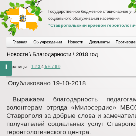
Государственное бюджетное стационарное уч
социального обслуживания населения
"Ставропольский краевой геронтологич
Главная
Об учреждении
Новости
Документы
Противоде
Новости \ Благодарности \ 2018 год
i
Страницы:
4
1
2
3
5
6
7
8
9
Опубликовано
19-10-2018
Выражаем благодарность педагог
волонтерам отряда «Милосердие» МБ
Ставрополя за добрые слова и замечател
получателей социальных услуг Ставропо
геронтологического центра.