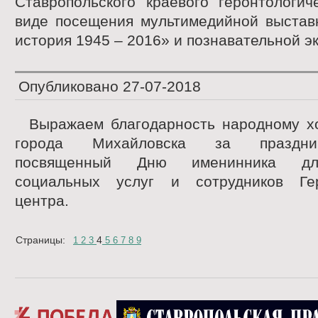
Ставропольского краевого геронтологич
виде посещения мультимедийной выставк
история 1945 – 2016» и познавательной эк
Опубликовано
27-07-2018
Выражаем благодарность народному х
города Михайловска за праздни
посвященный Дню именинника дл
социальных услуг и сотрудников Гер
центра.
Страницы:
4
1
2
3
5
6
7
8
9