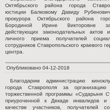
Октябрьского района города Ставро
юстиции Балковому Давиду Рубенови
прокурора Октябрьского района гор
Бородиной Ирине Викторовне за
действующих законодательных актов 
личного приема получателей социа
сотрудников Ставропольского краевого ге
центра.
Опубликовано
04-12-2018
Благодарим администрацию кинокл
города Ставрополя за организацию 
торжественной программы «Сударыня Ст
приуроченной к Декаде инвалидов и 
качестве участников, получателей с