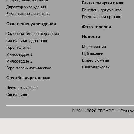
Структура учреждения
Реквизиты организации
Директор учреждения
Перечень документов
Заместители директора
Предписания органов
Отделения учреждения
Фото галерея
Оздоровительное отделение
Новости
Социальная адаптация
Мероприятия
Геронтология
Публикации
Милосердие 1
Видео сюжеты
Милосердие 2
Благодарности
Геронтопсихиатрическое
Службы учреждения
Психологическая
Социальная
2011-2026 ГБСУСОН "Ставроп
©