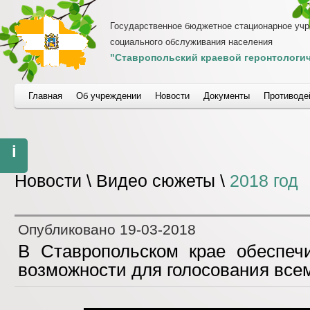
Государственное бюджетное стационарное уч
социального обслуживания населения
"Ставропольский краевой геронтологич
Главная
Об учреждении
Новости
Документы
Противоде
i
Новости \ Видео сюжеты \
2018 год
Опубликовано
19-03-2018
В Ставропольском крае обеспеч
возможности для голосования все