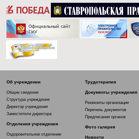
Об учреждении
Трудотерапия
Документы учреждения
Общие сведения
Структура учреждения
Реквизиты организации
Директор учреждения
Перечень документов
Заместители директора
Предписания органов
Отделения учреждения
Фото галерея
Оздоровительное отделение
Новости