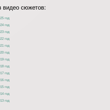
в видео сюжетов:
025 год
024 год
023 год
022 год
021 год
020 год
019 год
018 год
017 год
016 год
015 год
014 год
013 год