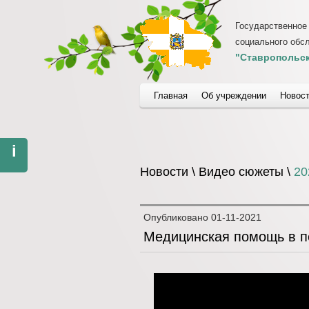
Государственное
социального обс
"Ставропольск
Главная
Об учреждении
Новос
i
Новости \ Видео сюжеты \
20
Опубликовано
01-11-2021
Медицинская помощь в п