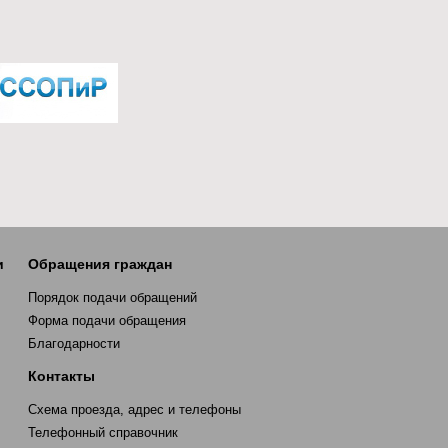
и
Обращения граждан
Порядок подачи обращений
Форма подачи обращения
Благодарности
Контакты
Схема проезда, адрес и телефоны
Телефонный справочник