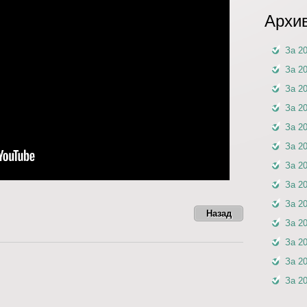
Архи
За 2
За 2
За 2
За 2
За 2
За 2
За 2
За 2
За 2
Назад
За 2
За 2
За 2
За 2