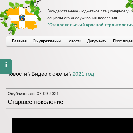
Государственное бюджетное стационарное уч
социального обслуживания населения
"Ставропольский краевой геронтологич
Главная
Об учреждении
Новости
Документы
Противоде
i
Новости \ Видео сюжеты \
2021 год
Опубликовано
07-09-2021
Старшее поколение