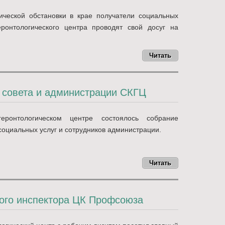
ческой обстановки в крае получатели социальных
еронтологического центра проводят свой досуг на
Читать
 совета и администрации СКГЦ
еронтологическом центре состоялось собрание
социальных услуг и сотрудников администрации.
Читать
кого инспектора ЦК Профсоюза