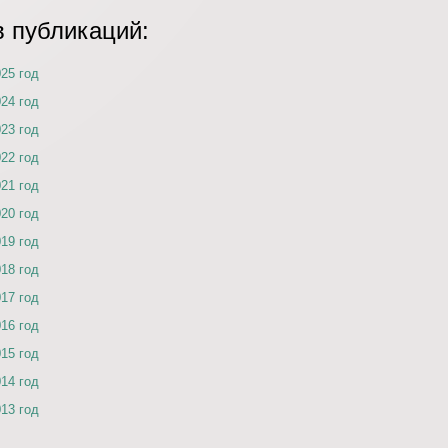
в публикаций:
025 год
024 год
023 год
022 год
021 год
020 год
019 год
018 год
017 год
016 год
015 год
014 год
013 год