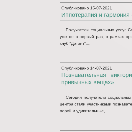
Опубликовано
15-07-2021
Иппотерапия и гармония 
Получатели социальных услуг Ст
уже не в первый раз, в рамках п
клуб "Детант"....
Опубликовано
14-07-2021
Познавательная викто
привычных вещах»
Сегодня получатели социальных 
центра стали участниками познавате
порой и удивительные,...