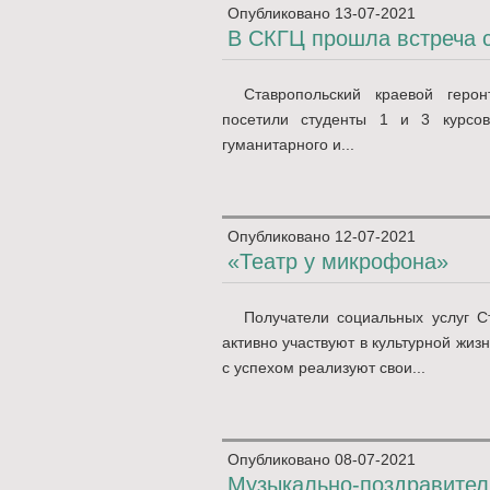
Опубликовано
13-07-2021
В СКГЦ прошла встреча 
Ставропольский краевой геро
посетили студенты 1 и 3 курсов
гуманитарного и...
Опубликовано
12-07-2021
«Театр у микрофона»
Получатели социальных услуг Ст
активно участвуют в культурной жи
с успехом реализуют свои...
Опубликовано
08-07-2021
Музыкально-поздравител