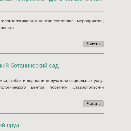
 геронтологическом центре состоялось мероприятие,
рности.
Читать
кий ботанический сад
мьи, любви и верности получатели социальных услуг
тологического центра посетили Ставропольский
Читать
ий пруд