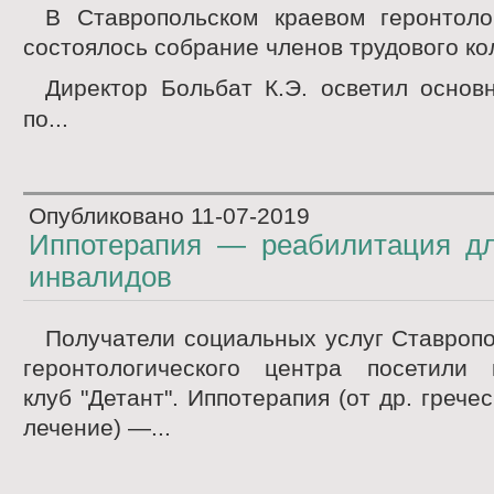
В Ставропольском краевом геронтоло
состоялось собрание членов трудового ко
Директор Больбат К.Э. осветил осно
по...
Опубликовано
11-07-2019
Иппотерапия — реабилитация д
инвалидов
Получатели социальных услуг Ставропо
геронтологического центра посетили 
клуб "Детант". Иппотерапия (от др. греч
лечение) —...