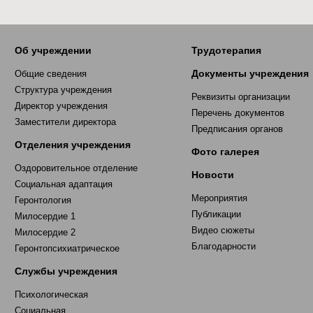
Об учреждении
Трудотерапия
Документы учреждения
Общие сведения
Структура учреждения
Реквизиты организации
Директор учреждения
Перечень документов
Заместители директора
Предписания органов
Отделения учреждения
Фото галерея
Оздоровительное отделение
Новости
Социальная адаптация
Мероприятия
Геронтология
Публикации
Милосердие 1
Видео сюжеты
Милосердие 2
Благодарности
Геронтопсихиатрическое
Службы учреждения
Психологическая
Социальная