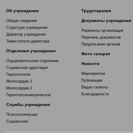
Об учреждении
Трудотерапия
Документы учреждения
Общие сведения
Структура учреждения
Реквизиты организации
Директор учреждения
Перечень документов
Заместители директора
Предписания органов
Отделения учреждения
Фото галерея
Оздоровительное отделение
Новости
Социальная адаптация
Мероприятия
Геронтология
Публикации
Милосердие 1
Видео сюжеты
Милосердие 2
Благодарности
Геронтопсихиатрическое
Службы учреждения
Психологическая
Социальная