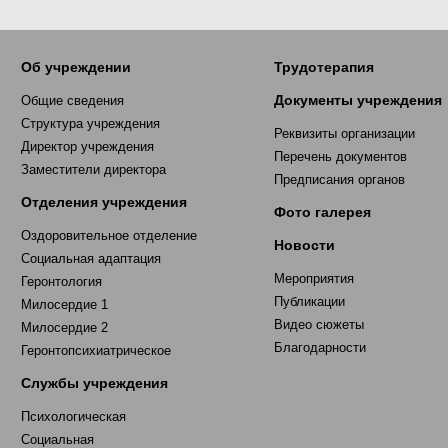
Об учреждении
Трудотерапия
Документы учреждения
Общие сведения
Структура учреждения
Реквизиты организации
Директор учреждения
Перечень документов
Заместители директора
Предписания органов
Отделения учреждения
Фото галерея
Оздоровительное отделение
Новости
Социальная адаптация
Мероприятия
Геронтология
Публикации
Милосердие 1
Видео сюжеты
Милосердие 2
Благодарности
Геронтопсихиатрическое
Службы учреждения
Психологическая
Социальная