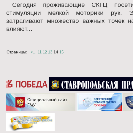
Сегодня проживающие СКГЦ посет
стимуляции мелкой моторики рук. Э
затрагивают множество важных точек на
влияют...
Страницы:
14
<
...
11
12
13
15