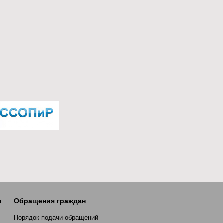
и
Обращения граждан
Порядок подачи обращений