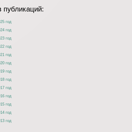
в публикаций:
025 год
024 год
023 год
022 год
021 год
020 год
019 год
018 год
017 год
016 год
015 год
014 год
013 год