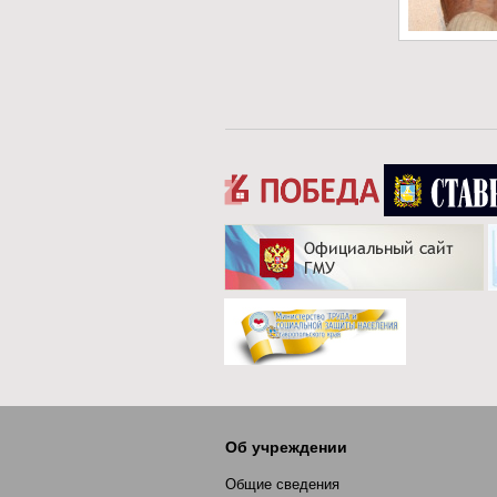
Об учреждении
Общие сведения