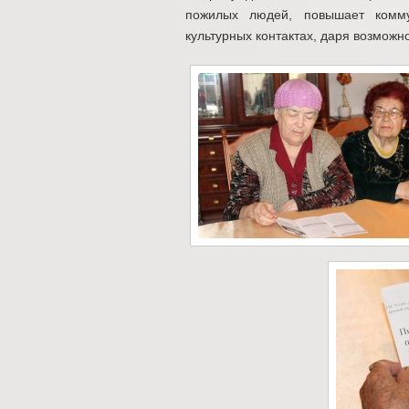
пожилых людей, повышает комму
культурных контактах, даря возможн