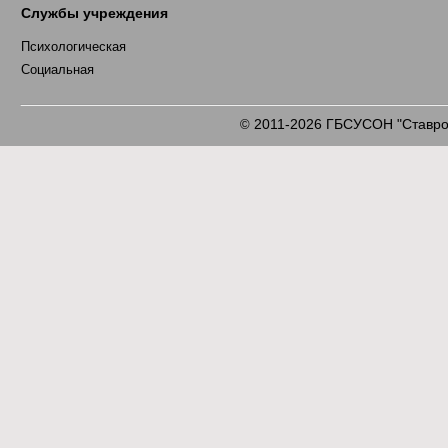
Службы учреждения
Психологическая
Социальная
2011-2026 ГБСУСОН "Ставроп
©