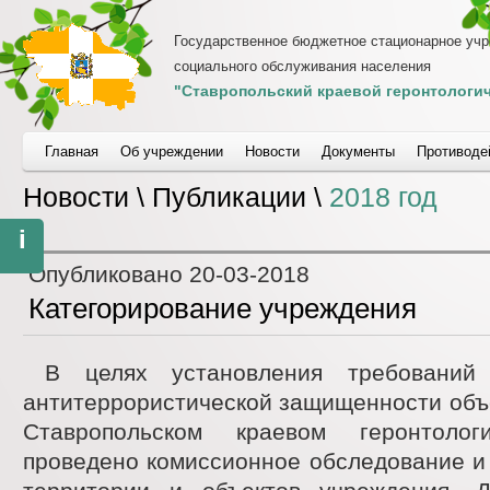
Государственное бюджетное стационарное уч
социального обслуживания населения
"Ставропольский краевой геронтологич
Главная
Об учреждении
Новости
Документы
Противоде
Новости \ Публикации \
2018 год
i
Опубликовано
20-03-2018
Категорирование учреждения
В целях установления требований
антитеррористической защищенности объе
Ставропольском краевом геронтолог
проведено комиссионное обследование и