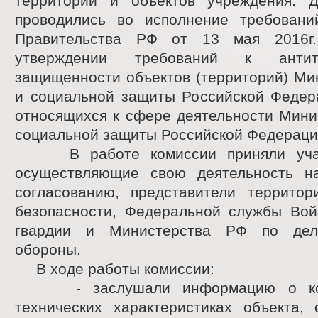
территории и объектов учреждения. 
проводились во исполнение требовани
Правительства РФ от 13 мая 201
утверждении требований к антитер
защищенности объектов (территорий) Ми
и социальной защиты Российской Федера
относящихся к сфере деятельности Мини
социальной защиты Российской Федераци
В работе комиссии приняли участ
осуществляющие свою деятельность н
согласованию, представители территор
безопасности, Федеральной службы Вой
гвардии и Министерства РФ по дел
обороны.
В ходе работы комиссии:
- заслушали информацию о конс
технических характеристиках объекта, 