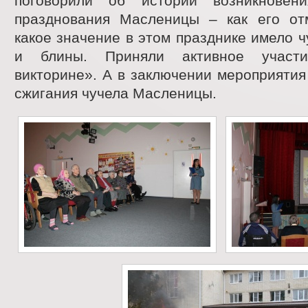
поговорили об истории возникновен
празднования Масленицы – как его от
какое значение в этом празднике имело 
и блины. Приняли активное участ
викторине». А в заключении мероприятия
сжигания чучела Масленицы.