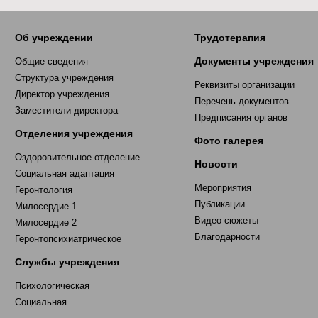
Об учреждении
Трудотерапия
Документы учреждения
Общие сведения
Структура учреждения
Реквизиты организации
Директор учреждения
Перечень документов
Заместители директора
Предписания органов
Отделения учреждения
Фото галерея
Оздоровительное отделение
Новости
Социальная адаптация
Мероприятия
Геронтология
Публикации
Милосердие 1
Видео сюжеты
Милосердие 2
Благодарности
Геронтопсихиатрическое
Службы учреждения
Психологическая
Социальная