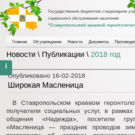
Государственное бюджетное стационарное уч
социального обслуживания населения
"Ставропольский краевой геронтологич
Главная
Об учреждении
Новости
Документы
Противоде
Новости \ Публикации \
2018 год
i
Опубликовано
16-02-2018
Широкая Масленица
В Ставропольском краевом геронтоло
получатели социальных услуг, в рамках
общения «Надежда», посетили груп
«Масленица — праздник проводов зим