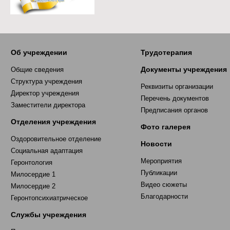
Об учреждении
Трудотерапия
Документы учреждения
Общие сведения
Структура учреждения
Реквизиты организации
Директор учреждения
Перечень документов
Заместители директора
Предписания органов
Отделения учреждения
Фото галерея
Оздоровительное отделение
Новости
Социальная адаптация
Мероприятия
Геронтология
Публикации
Милосердие 1
Видео сюжеты
Милосердие 2
Благодарности
Геронтопсихиатрическое
Службы учреждения