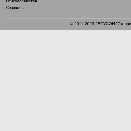
Психологическая
Социальная
2011-2026 ГБСУСОН "Ставроп
©