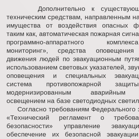
Дополнительно к существующи
техническим средствам, направленным н
имущества от воздействия опасных ф
таким как, автоматическая пожарная сигн
программно-аппаратного компле
мониторинг», средства оповещения
движения людей по эвакуационным путям
использованием световых указателей, зву
оповещения и специальных эвакуац
система противопожарной защит
модернизированным аварийным э
освещением на базе светодиодных светил
Согласно требованиям Федерального 
«Технический регламент о требова
безопасности» управление эваку
обеспечение их безопасной эвакуаци