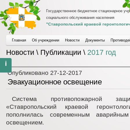
Государственное бюджетное стационарное уч
социального обслуживания населения
"Ставропольский краевой геронтологич
Главная
Об учреждении
Новости
Документы
Противоде
Новости \ Публикации \
2017 год
i
Опубликовано
27-12-2017
Эвакуационное освещение
Система противопожарной за
«Ставропольский краевой геронтолог
пополнилась современным аварийным
освещением.