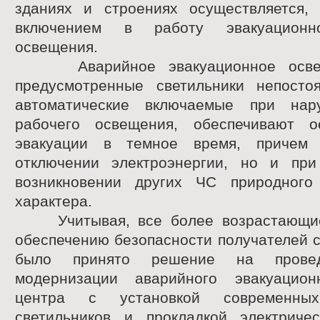
зданиях и строениях осуществляется,
включением в работу эвакуационно
освещения.
Аварийное эвакуационное освещ
предусмотренные светильники непостоя
автоматические включаемые при нар
рабочего освещения, обеспечивают о
эвакуации в темное время, причем
отключении электроэнергии, но и пр
возникновении других ЧС природного
характера.
Учитывая, все более возрастающие
обеспечению безопасности получателей с
было принято решение на провед
модернизации аварийного эвакуацион
центра с установкой современных
светильников и прокладкой электриче