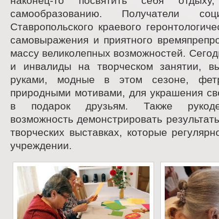
наконец-то посвятить себя отдыху
самообразованию. Получатели соц
Ставропольского краевого геронтологиче
самовыражения и приятного времяпрепр
массу великолепных возможностей. Сего
и инвалиды на творческом занятии, в
руками, модные в этом сезоне, фе
природными мотивами, для украшения св
в подарок друзьям. Также рукод
возможность демонстрировать результаты
творческих выставках, которые регулярн
учреждении.