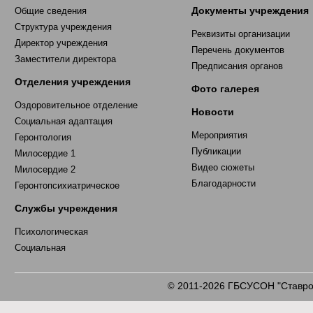
Документы учреждения
Общие сведения
Структура учреждения
Реквизиты организации
Директор учреждения
Перечень документов
Заместители директора
Предписания органов
Отделения учреждения
Фото галерея
Оздоровительное отделение
Новости
Социальная адаптация
Мероприятия
Геронтология
Публикации
Милосердие 1
Видео сюжеты
Милосердие 2
Благодарности
Геронтопсихиатрическое
Службы учреждения
Психологическая
Социальная
2011-2026 ГБСУСОН "Ставроп
©