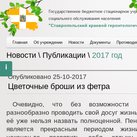
Государственное бюджетное стационарное уч
социального обслуживания населения
"Ставропольский краевой геронтологич
Главная
Об учреждении
Новости
Документы
Противоде
Новости \ Публикации \
2017 год
i
Опубликовано
25-10-2017
Цветочные броши из фетра
Очевидно, что без возможности 
разнообразно проводить свой досуг жизнь
её уже нельзя назвать полноценной. Пе
является прекрасным периодом жизн