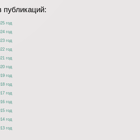
в публикаций:
025 год
024 год
023 год
022 год
021 год
020 год
019 год
018 год
017 год
016 год
015 год
014 год
013 год