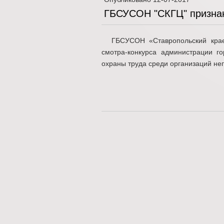
ГБСУСОН "СКГЦ" призна
ГБСУСОН «Ставропольский крае
смотра-конкурса администрации г
охраны труда среди организаций н