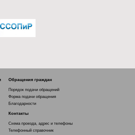
и
Обращения граждан
Порядок подачи обращений
Форма подачи обращения
Благодарности
Контакты
Схема проезда, адрес и телефоны
Телефонный справочник