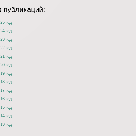
в публикаций:
025 год
024 год
023 год
022 год
021 год
020 год
019 год
018 год
017 год
016 год
015 год
014 год
013 год