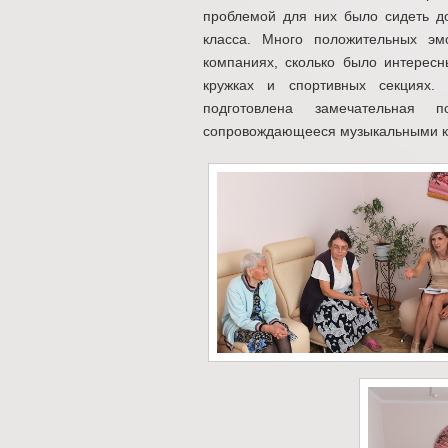
проблемой для них было сидеть д
класса. Много положительных э
компаниях, сколько было интересны
кружках и спортивных секциях. 
подготовлена замечательная п
сопровождающееся музыкальными ко