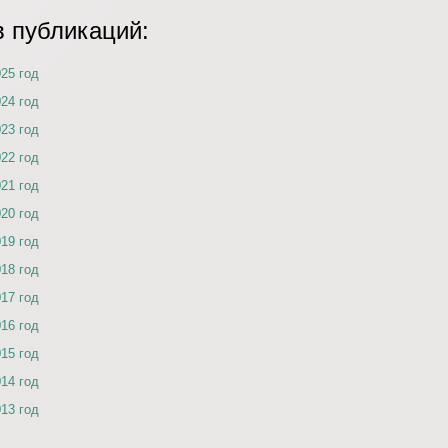
в публикаций:
025 год
024 год
023 год
022 год
021 год
020 год
019 год
018 год
017 год
016 год
015 год
014 год
013 год