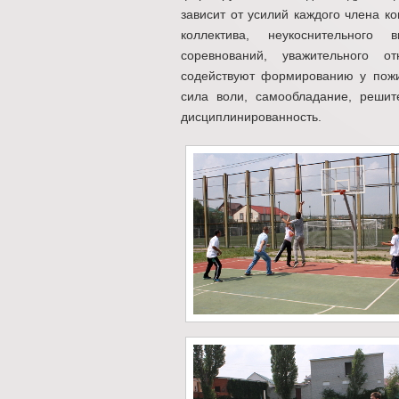
зависит от усилий каждого члена к
коллектива, неукоснительного
соревнований, уважительного о
содействуют формированию у пожи
сила воли, самообладание, решит
дисциплинированность.