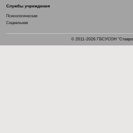
Службы учреждения
Психологическая
Социальная
2011-2026 ГБСУСОН "Ставроп
©