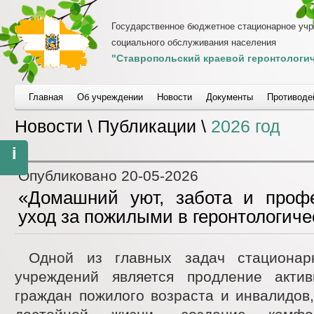
Государственное бюджетное стационарное уч
социального обслуживания населения
"Ставропольский краевой геронтологич
Главная
Об учреждении
Новости
Документы
Противоде
Новости \ Публикации \
2026 год
i
Опубликовано
20-05-2026
«Домашний уют, забота и проф
уход за пожилыми в геронтологиче
Одной из главных задач стационар
учреждений является продление актив
граждан пожилого возраста и инвалидов