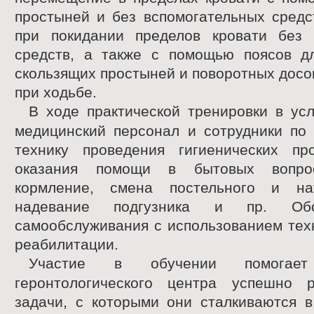
простыней и без вспомогательных средс
при покидании пределов кровати без 
средств, а также с помощью поясов д
скользящих простыней и поворотных досо
при ходьбе.
В ходе практической тренировки в ус
медицинский персонал и сотрудники по 
технику проведения гигиенических пр
оказания помощи в бытовых вопрос
кормление, смена постельного и нат
надевание подгузника и пр. Об
самообслуживания с использованием тех
реабилитации.
Участие в обучении помогает 
геронтологического центра успешно 
задачи, с которыми они сталкиваются в