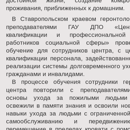
достойной жизни, создание комфо
проживания, приближенных к домашним.
В Ставропольском краевом геронтоло
преподавателями ГАУ ДПО «Цен
квалификации и профессиональной 
работников социальной сферы» пров
обучение для сотрудников центра, с 
квалификации персонала, задействованн
реализации системы долговременного ух
гражданами и инвалидами.
В процессе обучения сотрудники гер
центра повторили с преподавателями
основы ухода за пожилыми людьми 
освежили в памяти знания и освоили но
навыки ухода за людьми с ограниченной
самообслуживанию и передвижен
перемещение в пределах кровати с пом