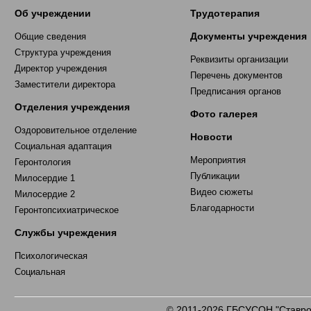
Об учреждении
Трудотерапия
Документы учреждения
Общие сведения
Структура учреждения
Реквизиты организации
Директор учреждения
Перечень документов
Заместители директора
Предписания органов
Отделения учреждения
Фото галерея
Оздоровительное отделение
Новости
Социальная адаптация
Мероприятия
Геронтология
Публикации
Милосердие 1
Видео сюжеты
Милосердие 2
Благодарности
Геронтопсихиатрическое
Службы учреждения
Психологическая
Социальная
2011-2026 ГБСУСОН "Ставроп
©