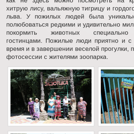
как не здесь можно посмотреть на к
хитрую лису, вальяжную тигрицу и гордог
льва. У пожилых людей была уникаль
полюбоваться редкими и удивительно ми
покормить животных специально
гостинцами. Пожилые люди приятно и с 
время и в завершении веселой прогулки, 
фотосессии с жителями зоопарка.