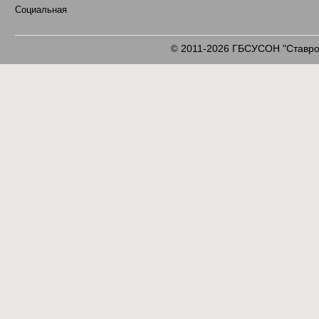
Социальная
2011-2026 ГБСУСОН "Ставроп
©