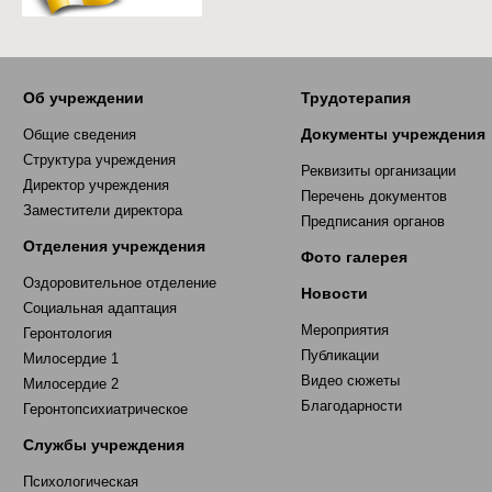
Об учреждении
Трудотерапия
Документы учреждения
Общие сведения
Структура учреждения
Реквизиты организации
Директор учреждения
Перечень документов
Заместители директора
Предписания органов
Отделения учреждения
Фото галерея
Оздоровительное отделение
Новости
Социальная адаптация
Мероприятия
Геронтология
Публикации
Милосердие 1
Видео сюжеты
Милосердие 2
Благодарности
Геронтопсихиатрическое
Службы учреждения
Психологическая