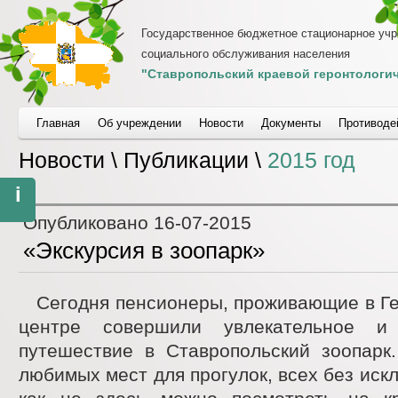
Государственное бюджетное стационарное уч
социального обслуживания населения
"Ставропольский краевой геронтологич
Главная
Об учреждении
Новости
Документы
Противоде
Новости \ Публикации \
2015 год
i
Опубликовано
16-07-2015
«Экскурсия в зоопарк»
Сегодня пенсионеры, проживающие в Г
центре совершили увлекательное и 
путешествие в Ставропольский зоопарк
любимых мест для прогулок, всех без иск