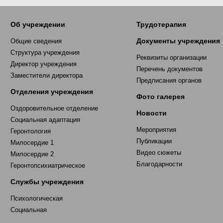
Об учреждении
Трудотерапия
Документы учреждения
Общие сведения
Структура учреждения
Реквизиты организации
Директор учреждения
Перечень документов
Заместители директора
Предписания органов
Отделения учреждения
Фото галерея
Оздоровительное отделение
Новости
Социальная адаптация
Мероприятия
Геронтология
Публикации
Милосердие 1
Видео сюжеты
Милосердие 2
Благодарности
Геронтопсихиатрическое
Службы учреждения
Психологическая
Социальная