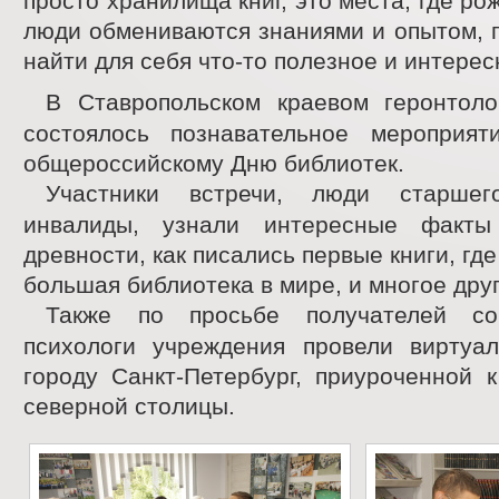
просто хранилища книг, это места, где ро
люди обмениваются знаниями и опытом, 
найти для себя что-то полезное и интерес
В Ставропольском краевом геронтоло
состоялось познавательное мероприят
общероссийскому Дню библиотек.
Участники встречи, люди старше
инвалиды, узнали интересные факты
древности, как писались первые книги, гд
большая библиотека в мире, и многое друг
Также по просьбе получателей со
психологи учреждения провели вирту
городу Санкт-Петербург, приуроченной 
северной столицы.