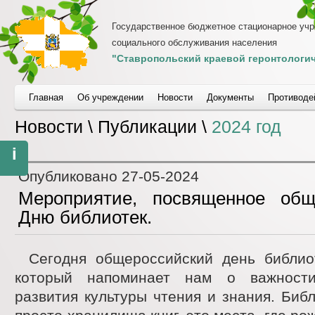
Государственное бюджетное стационарное уч
социального обслуживания населения
"Ставропольский краевой геронтологич
Главная
Об учреждении
Новости
Документы
Противоде
Новости \ Публикации \
2024 год
i
Опубликовано
27-05-2024
Мероприятие, посвященное общ
Дню библиотек.
Сегодня общероссийский день библио
который напоминает нам о важност
развития культуры чтения и знания. Биб