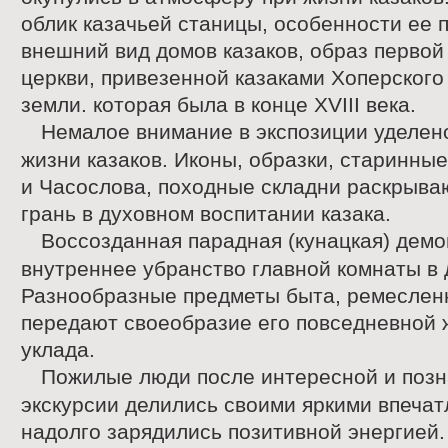
облик казачьей станицы, особенности ее 
внешний вид домов казаков, образ первой
церкви, привезенной казаками Хоперского
земли. которая была в конце ХVIII века.
Немалое внимание в экспозиции уделен
жизни казаков. Иконы, образки, старинны
и Часослова, походные складни раскрыва
грань в духовном воспитании казака.
Воссозданная парадная (кунацкая) демо
внутреннее убранство главной комнаты в 
Разнообразные предметы быта, ремеслен
передают своеобразие его повседневной 
уклада.
Пожилые люди после интересной и поз
экскурсии делились своими яркими впеча
надолго зарядились позитивной энергией.