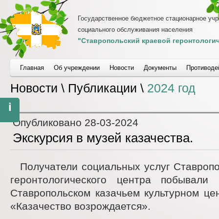
Государственное бюджетное стационарное уч
социального обслуживания населения
"Ставропольский краевой геронтологич
Главная
Об учреждении
Новости
Документы
Противоде
Новости \ Публикации \
2024 год
i
Опубликовано
28-03-2024
Экскурсия в музей казачества.
Получатели социальных услуг Ставропо
геронтологического центра побывали
Ставропольском казачьем культурном це
«Казачество возрождается».