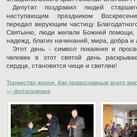
Депутат поздравил людей старше
наступающим праздником Воскресен
передал верующим частицу Благодатного
Святыню, люди желали Божией помощи, 
надежд, благих начинаний, мира, добра и
Этот день - символ покаяния и просв
человек в этот святой день раскрыв
сердце, становится чище и светлее!
Торжество жизни. Как православные всего ми
— фотогалерея