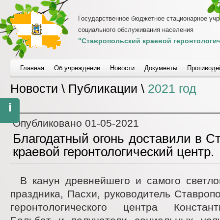
Государственное бюджетное стационарное уч
социального обслуживания населения
"Ставропольский краевой геронтологич
Главная
Об учреждении
Новости
Документы
Противоде
Новости \ Публикации \
2021 год
i
Опубликовано
01-05-2021
Благодатный огонь доставили в С
краевой геронтологический центр.
В канун древнейшего и самого светло
праздника, Пасхи, руководитель Ставропо
геронтологического центра Констан