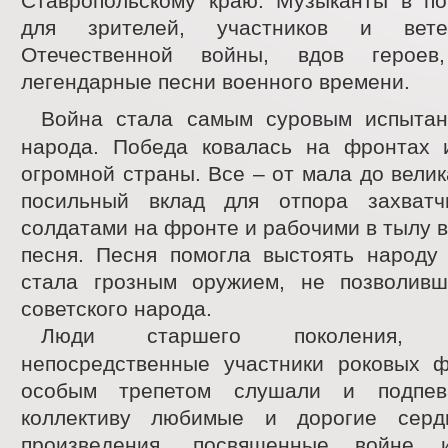
Ставропольскому краю. Музыканты в по
для зрителей, участников и вете
Отечественной войны, вдов героев
легендарные песни военного времени.
Война стала самым суровым испыта
народа. Победа ковалась на фронтах
огромной страны. Все – от мала до велик
посильный вклад для отпора захватч
солдатами на фронте и рабочими в тылу в 
песня. Песня помогла выстоять народу 
стала грозным оружием, не позволив
советского народа.
Люди старшего поколения, 
непосредственные участники роковых ф
особым трепетом слушали и подпев
коллективу любимые и дорогие серд
произведения, посвященные войне 