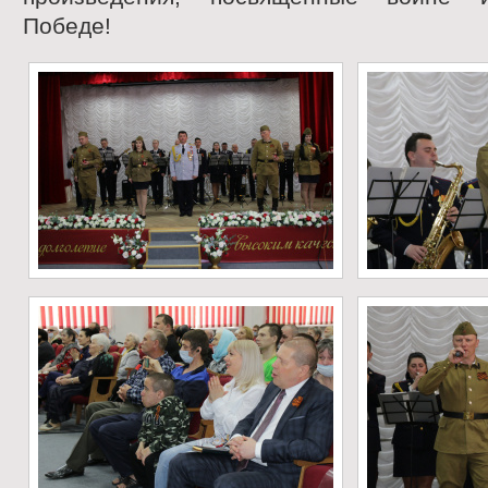
Победе!