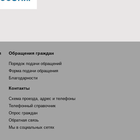
и
Обращения граждан
Порядок подачи обращений
Форма подачи обращения
Благодарности
Контакты
Схема проезда, адрес и телефоны
Телефонный справочник
Опрос граждан
Обратная связь
Мы в социальных сетях