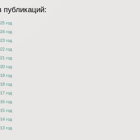
в публикаций:
025 год
024 год
023 год
022 год
021 год
020 год
019 год
018 год
017 год
016 год
015 год
014 год
013 год