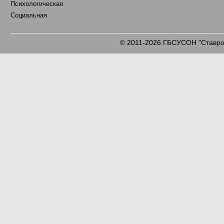
Психологическая
Социальная
2011-2026 ГБСУСОН "Ставроп
©