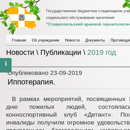
Государственное бюджетное стационарное уч
социального обслуживания населения
"Ставропольский краевой геронтологич
Главная
Об учреждении
Новости
Документы
Противоде
Новости \ Публикации \
2019 год
i
Опубликовано
23-09-2019
Иппотерапия.
В рамках мероприятий, посвященных
дню пожилых людей, состояла
конноспортивный клуб «Детант». П
инвалиды получили огромное удовольств