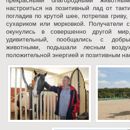
прекрасными благородными животны
настроиться на позитивный лад от такти
погладив по крутой шее, потрепав гриву,
сухариком или морковкой. Получатели с
окунулись в совершенно другой мир
удивительный, пообщались с доб
животными, подышали лесным воздух
положительной энергией и позитивным на