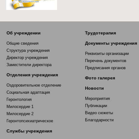
Об учреждении
Трудотерапия
Документы учреждения
Общие сведения
Структура учреждения
Реквизиты организации
Директор учреждения
Перечень документов
Заместители директора
Предписания органов
Отделения учреждения
Фото галерея
Оздоровительное отделение
Новости
Социальная адаптация
Мероприятия
Геронтология
Публикации
Милосердие 1
Видео сюжеты
Милосердие 2
Благодарности
Геронтопсихиатрическое
Службы учреждения