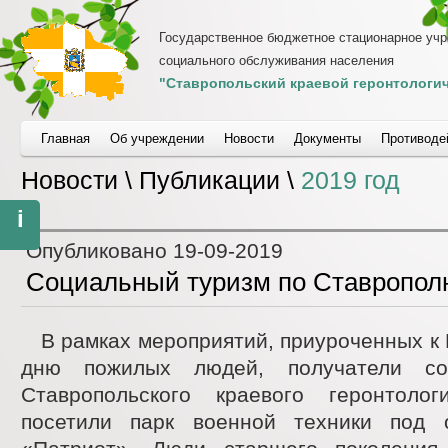
Государственное бюджетное стационарное уч
социального обслуживания населения
"Ставропольский краевой геронтологич
Главная
Об учреждении
Новости
Документы
Противоде
Новости \ Публикации \
2019 год
i
Опубликовано
19-09-2019
Социальный туризм по Ставропол
В рамках мероприятий, приуроченных 
дню пожилых людей, получатели со
Ставропольского краевого геронтолог
посетили парк военной техники под 