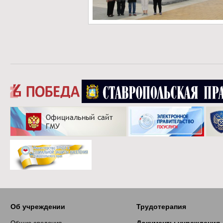
Об учреждении
Трудотерапия