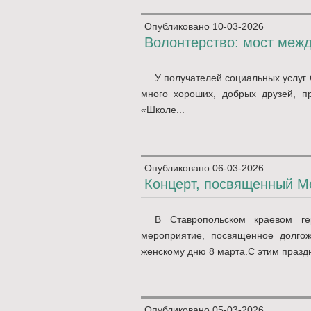
Опубликовано
10-03-2026
Волонтерство: мост меж
У получателей социальных услуг 
много хороших, добрых друзей, п
«Школе...
Опубликовано
06-03-2026
Концерт, посвященный М
В Ставропольском краевом ге
мероприятие, посвященное долго
женскому дню 8 марта.С этим праздн
Опубликовано
05-03-2026