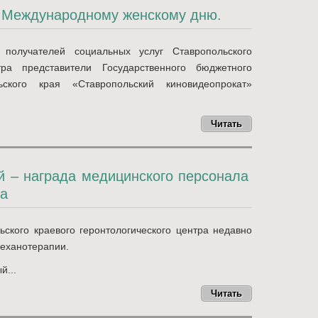
 Международному женскому дню.
получателей социальных услуг Ставропольского
тра представители Государственного бюджетного
ьского края «Ставропольский киновидеопрокат»
Читать
 – награда медицинского персонала
ра
ского краевого геронтологического центра недавно
механотерапии.
й...
Читать