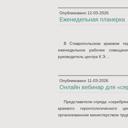
Опубликовано
12-03-2026
Еженедельная планерка
В Ставропольском краевом гер
еженедельное рабочее совещани
руководитель центра К.Э....
Опубликовано
11-03-2026
Онлайн вебинар для «се
Представители отряда «серебрян
краевого геронтологического 
организованном министерством труда