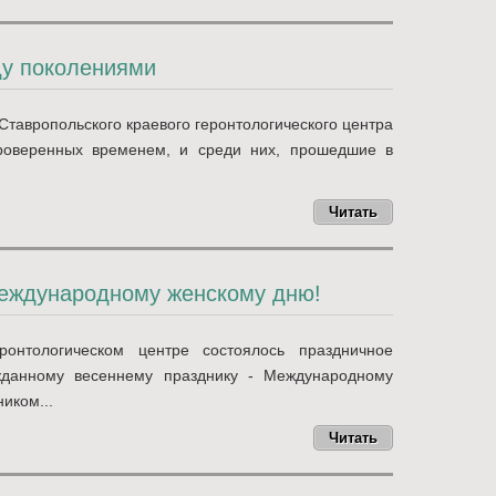
ду поколениями
Ставропольского краевого геронтологического центра
роверенных временем, и среди них, прошедшие в
Читать
еждународному женскому дню!
ронтологическом центре состоялось праздничное
жданному весеннему празднику - Международному
иком...
Читать