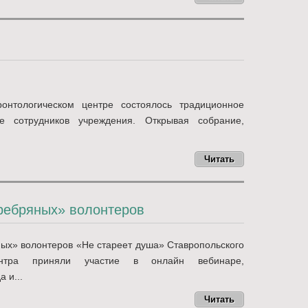
онтологическом центре состоялось традиционное
е сотрудников учреждения. Открывая собрание,
Читать
ребряных» волонтеров
ых» волонтеров «Не стареет душа» Ставропольского
центра приняли участие в онлайн вебинаре,
 и...
Читать