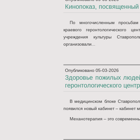
Кинопоказ, посвященный
По многочисленным просьбам 
краевого геронтологического цен
учреждения культуры Ставропол
организовали...
Опубликовано
05-03-2026
Здоровье пожилых людей
геронтологического цент
В медицинском блоке Ставрополь
появился новый кабинет – кабинет 
Механотерапия – это современны