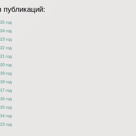
в публикаций:
025 год
024 год
023 год
022 год
021 год
020 год
019 год
018 год
017 год
016 год
015 год
014 год
013 год