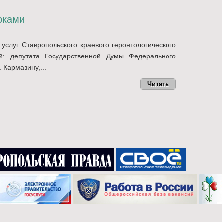
рками
услуг Ставропольского краевого геронтологического
й: депутата Государственной Думы Федерального
 Кармазину,...
Читать