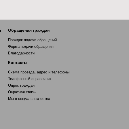
и
Обращения граждан
Порядок подачи обращений
Форма подачи обращения
Благодарности
Контакты
Схема проезда, адрес и телефоны
Телефонный справочник
Опрос граждан
Обратная связь
Мы в социальных сетях