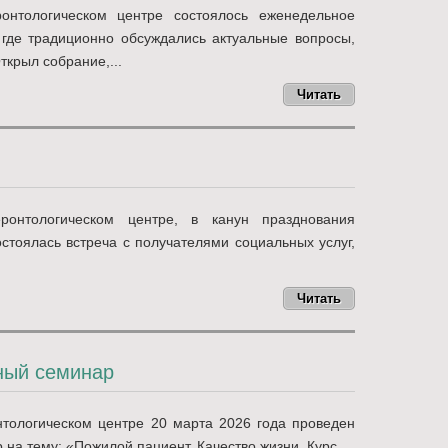
онтологическом центре состоялось еженедельное
 где традиционно обсуждались актуальные вопросы,
крыл собрание,...
Читать
ронтологическом центре, в канун празднования
остоялась встреча с получателями социальных услуг,
Читать
ный семинар
нтологическом центре 20 марта 2026 года проведен
а тему: «Пожилой пациент. Качество жизни. Курс...