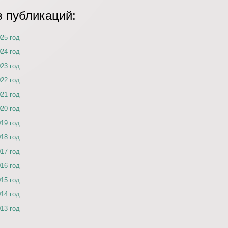
в публикаций:
025 год
024 год
023 год
022 год
021 год
020 год
019 год
018 год
017 год
016 год
015 год
014 год
013 год