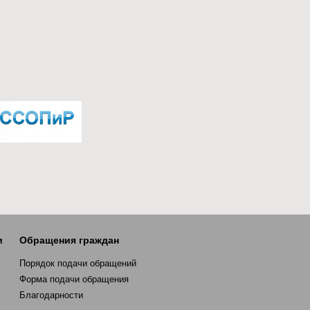
и
Обращения граждан
Порядок подачи обращений
Форма подачи обращения
Благодарности