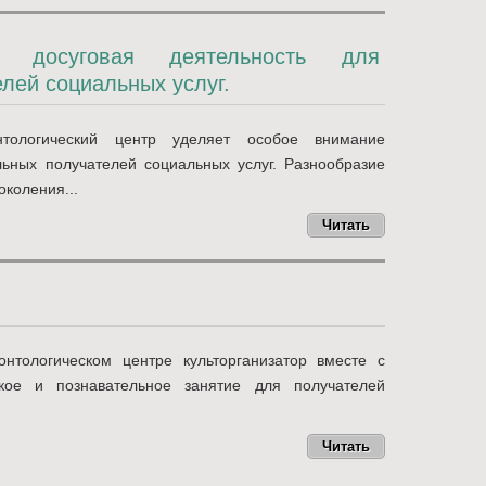
 досуговая деятельность для
лей социальных услуг.
нтологический центр уделяет особое внимание
ьных получателей социальных услуг. Разнообразие
коления...
Читать
нтологическом центре культорганизатор вместе с
ское и познавательное занятие для получателей
Читать