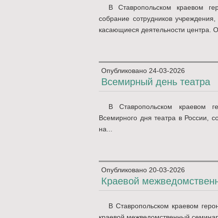
В Ставропольском краевом гер
собрание сотрудников учреждения,
касающиеся деятельности центра. От
Опубликовано
24-03-2026
Всемирный день театра
В Ставропольском краевом ге
Всемирного дня театра в России, с
на...
Опубликовано
20-03-2026
Краевой межведомствен
В Ставропольском краевом геро
краевой межведомственный семинар н