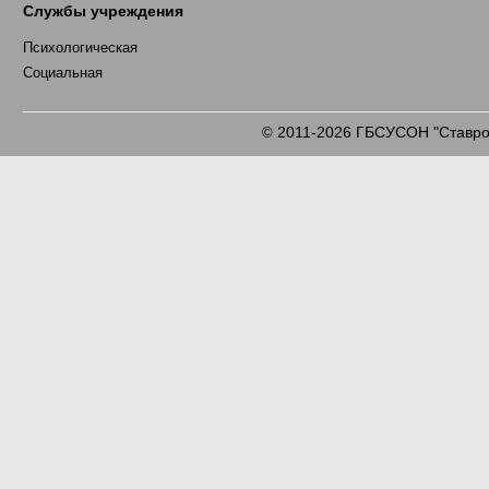
Службы учреждения
Психологическая
Социальная
2011-2026 ГБСУСОН "Ставроп
©