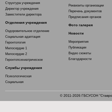
Структура учреждения
Реквизиты организации
Директор учреждения
Перечень документов
Заместители директора
Предписания органов
Отделения учреждения
Фото галерея
Оздоровительное отделение
Новости
Социальная адаптация
Мероприятия
Геронтология
Публикации
Милосердие 1
Видео сюжеты
Милосердие 2
Благодарности
Геронтопсихиатрическое
Службы учреждения
Психологическая
Социальная
2011-2026 ГБСУСОН "Ставроп
©