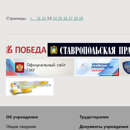
Страницы:
13
<
...
11
12
14
15
16
17
18
19
Об учреждении
Трудотерапия
Документы учреждения
Общие сведения